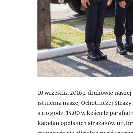
10 września 2016 r. druhowie naszej
istnienia naszej Ochotniczej Straży 
się o godz. 14.00 w kościele parafi
kapelan opolskich strażaków mł. bryg