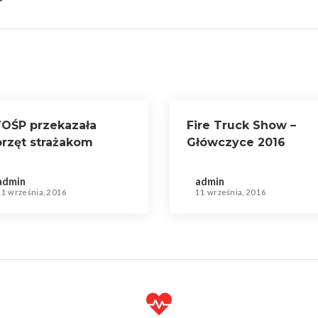
OŚP przekazała
Fire Truck Show –
przęt strażakom
Główczyce 2016
admin
admin
11 września, 2016
11 września, 2016