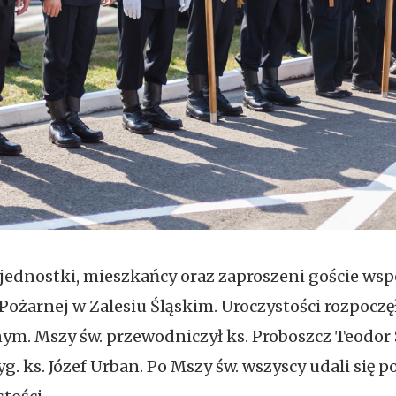
 jednostki, mieszkańcy oraz zaproszeni goście ws
Pożarnej w Zalesiu Śląskim. Uroczystości rozpoczęł
alnym. Mszy św. przewodniczył ks. Proboszcz Teodo
. ks. Józef Urban. Po Mszy św. wszyscy udali się po