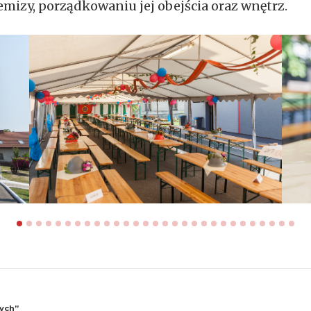
mizy, porządkowaniu jej obejścia oraz wnętrz.
zych”