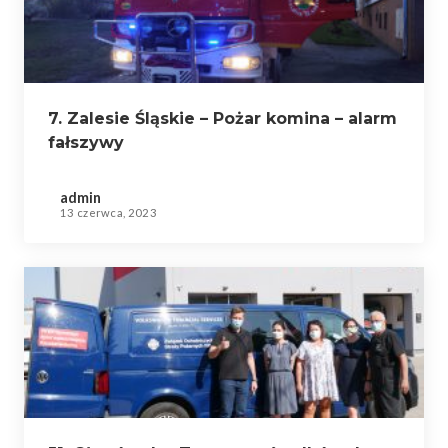
7. Zalesie Śląskie – Pożar komina – alarm
fałszywy
admin
13 czerwca, 2023