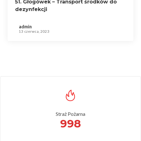
51. Głogówek – Transport środków do
dezynfekcji
admin
13 czerwca, 2023
Straż Pożarna
998