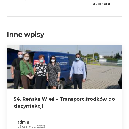
autokaru
Inne wpisy
54. Reńska Wieś – Transport środków do
dezynfekcji
admin
13 czerwca, 2023