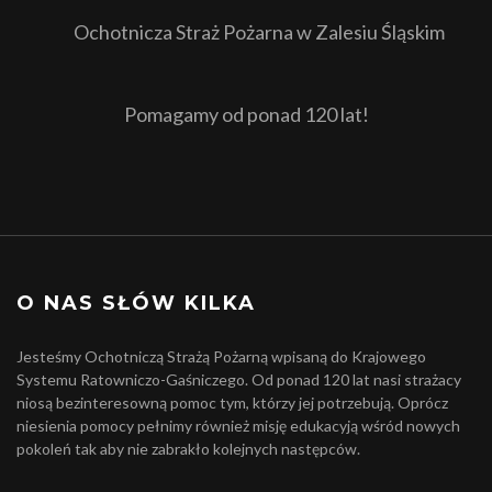
Ochotnicza Straż Pożarna w Zalesiu Śląskim
Pomagamy od ponad 120 lat!
O NAS SŁÓW KILKA
Jesteśmy Ochotniczą Strażą Pożarną wpisaną do Krajowego
Systemu Ratowniczo-Gaśniczego. Od ponad 120 lat nasi strażacy
niosą bezinteresowną pomoc tym, którzy jej potrzebują. Oprócz
niesienia pomocy pełnimy również misję edukacyją wśród nowych
pokoleń tak aby nie zabrakło kolejnych następców.