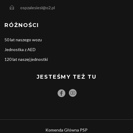
ospzalesiesl@o2.pl
RÓŻNOŚCI
50 lat naszego wozu
Jednostka z AED
120 lat naszej jednostki
JESTEŚMY TEŻ TU
Komenda Główna PSP