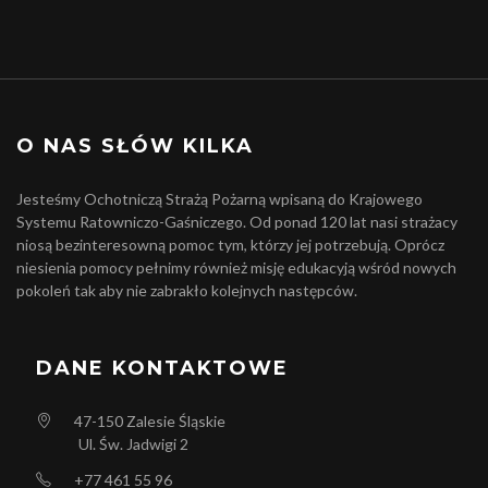
O NAS SŁÓW KILKA
Jesteśmy Ochotniczą Strażą Pożarną wpisaną do Krajowego
Systemu Ratowniczo-Gaśniczego. Od ponad 120 lat nasi strażacy
niosą bezinteresowną pomoc tym, którzy jej potrzebują. Oprócz
niesienia pomocy pełnimy również misję edukacyją wśród nowych
pokoleń tak aby nie zabrakło kolejnych następców.
DANE KONTAKTOWE
47-150
Zalesie Śląskie
Ul. Św. Jadwigi 2
+77 461 55 96