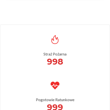
Straż Pożarna
998
Pogotowie Ratunkowe
999