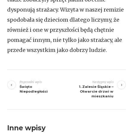
dysponują strażacy. Wizyta w naszej remizie
spodobała się dzieciom dlatego liczymy, że
również i one w przyszłości będą chętnie
pomagać innym, nie tylko jako strażacy, ale
przede wszystkim jako dobrzy ludzie.
Zobacz
wpisy
Poprzedni wpis
Następny wpis
Święto
1. Zalesie Śląskie –
Niepodległości
Otwarcie drzwi w
mieszkaniu
Inne wpisy