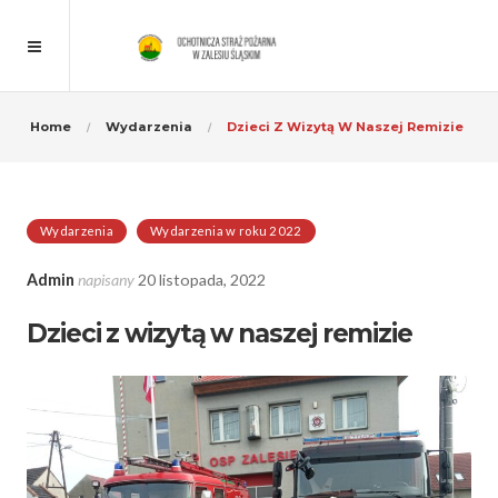
Home
Wydarzenia
Dzieci Z Wizytą W Naszej Remizie
Wydarzenia
Wydarzenia w roku 2022
Admin
napisany
20 listopada, 2022
Dzieci z wizytą w naszej remizie