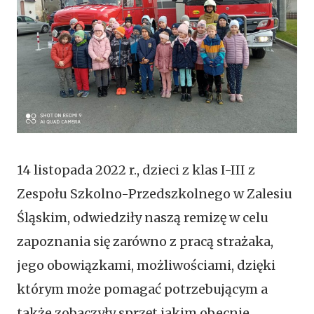
14 listopada 2022 r., dzieci z klas I-III z
Zespołu Szkolno-Przedszkolnego w Zalesiu
Śląskim, odwiedziły naszą remizę w celu
zapoznania się zarówno z pracą strażaka,
jego obowiązkami, możliwościami, dzięki
którym może pomagać potrzebującym a
także zobaczyły sprzęt jakim obecnie