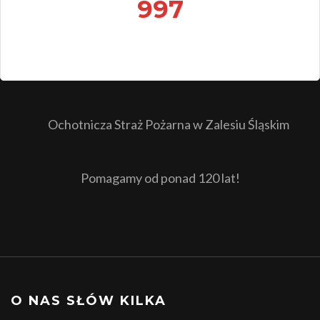
997
Ochotnicza Straż Pożarna w Zalesiu Śląskim
Pomagamy od ponad 120 lat!
O NAS SŁÓW KILKA