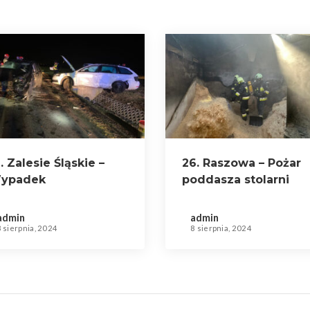
. Zalesie Śląskie –
26. Raszowa – Pożar
ypadek
poddasza stolarni
amochodowy
admin
admin
8 sierpnia, 2024
8 sierpnia, 2024