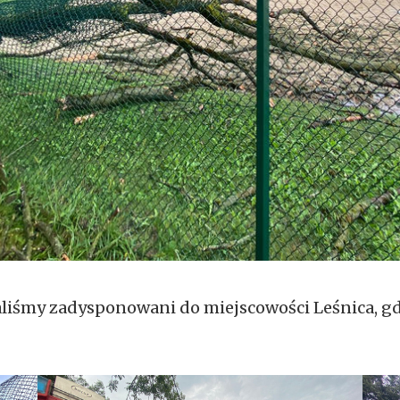
zostaliśmy zadysponowani do miejscowości Leśnica, g