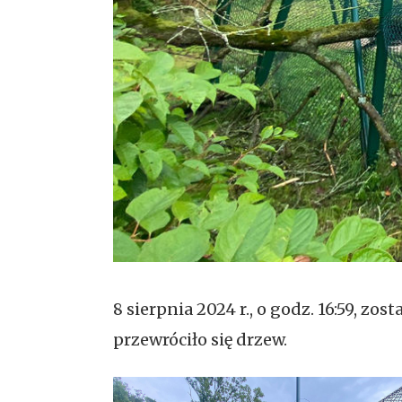
8 sierpnia 2024 r., o godz. 16:59, 
przewróciło się drzew.