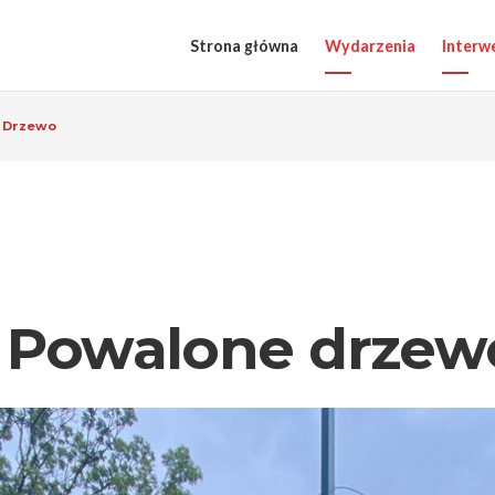
Strona główna
Wydarzenia
Interw
e Drzewo
 – Powalone drzew