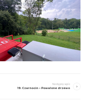
Następny wpis
19. Czarnocin – Powalone drzewo