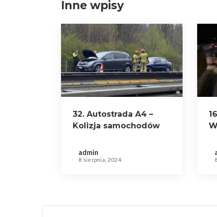
Inne wpisy
32. Autostrada A4 –
16
Kolizja samochodów
W
osobowych
s
admin
8 sierpnia, 2024