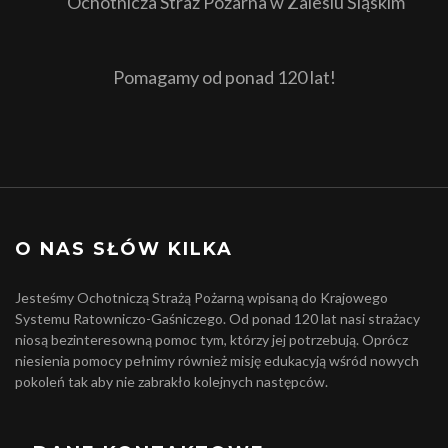
Ochotnicza Straż Pożarna w Zalesiu Śląskim
Pomagamy od ponad 120 lat!
O NAS SŁÓW KILKA
Jesteśmy Ochotniczą Strażą Pożarną wpisaną do Krajowego
Systemu Ratowniczo-Gaśniczego. Od ponad 120 lat nasi strażacy
niosą bezinteresowną pomoc tym, którzy jej potrzebują. Oprócz
niesienia pomocy pełnimy również misję edukacyją wśród nowych
pokoleń tak aby nie zabrakło kolejnych następców.