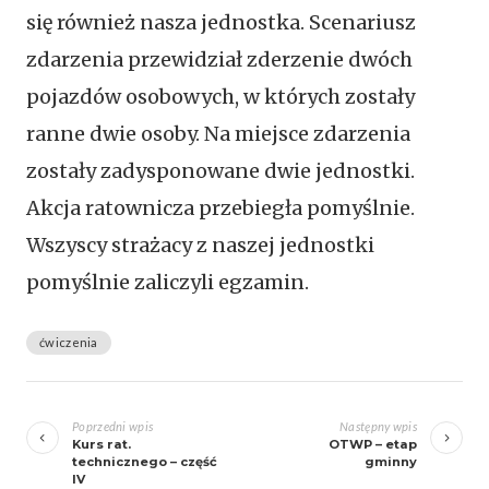
się również nasza jednostka. Scenariusz
zdarzenia przewidział zderzenie dwóch
pojazdów osobowych, w których zostały
ranne dwie osoby. Na miejsce zdarzenia
zostały zadysponowane dwie jednostki.
Akcja ratownicza przebiegła pomyślnie.
Wszyscy strażacy z naszej jednostki
pomyślnie zaliczyli egzamin.
ćwiczenia
Zobacz
wpisy
Poprzedni wpis
Następny wpis
Kurs rat.
OTWP – etap
technicznego – część
gminny
IV