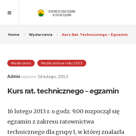
Home
Wydarzenia
Kurs Rat. Technicznego – Egzamin
Wydarzenia
Wydarzenia w roku 2013
Admin
napisany
16 lutego, 2013
Kurs rat. technicznego – egzamin
16 lutego 2013 r. o godz. 9.00 rozpoczął się
egzamin z zakresu ratownictwa
technicznego dla grupy I, w której znalazła