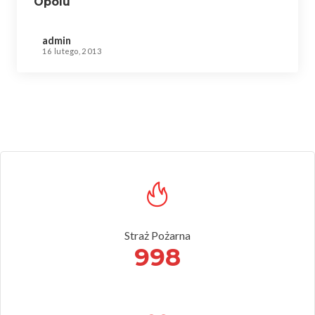
Opolu
admin
16 lutego, 2013
Straż Pożarna
998