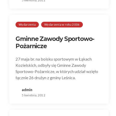
5 kwietnia, 2012
Wydarzenia
Wydarzenia w roku 2006
Gminne Zawody Sportowo-
Pożarnicze
27 maja br. na boisku sportowym w Łąkach
Kozielskich, odbyły się Gminne Zawody
Sportowo-Pożarnicze, w których udział wzięło
łącznie 26 drużyn z gminy Leśnica.
admin
5 kwietnia, 2012