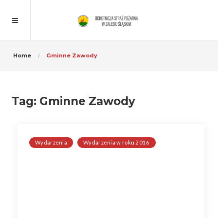
Home
Gminne Zawody
Tag:
Gminne Zawody
Wydarzenia
Wydarzenia w roku 2016