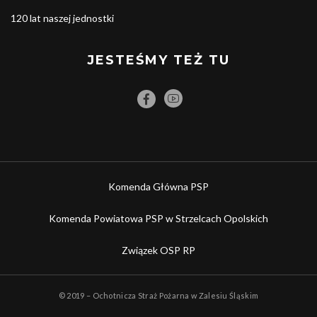
120 lat naszej jednostki
JESTEŚMY TEŻ TU
Komenda Główna PSP
Komenda Powiatowa PSP w Strzelcach Opolskich
Związek OSP RP
© 2019 – Ochotnicza Straż Pożarna w Zalesiu Śląskim