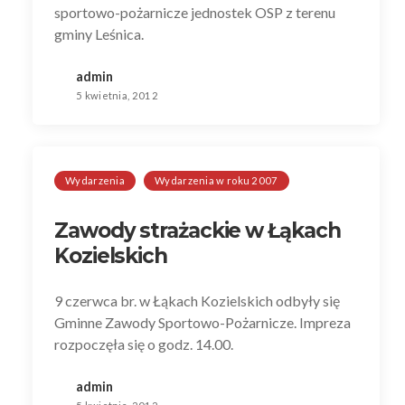
sportowo-pożarnicze jednostek OSP z terenu
gminy Leśnica.
admin
5 kwietnia, 2012
Wydarzenia
Wydarzenia w roku 2007
Zawody strażackie w Łąkach
Kozielskich
9 czerwca br. w Łąkach Kozielskich odbyły się
Gminne Zawody Sportowo-Pożarnicze. Impreza
rozpoczęła się o godz. 14.00.
admin