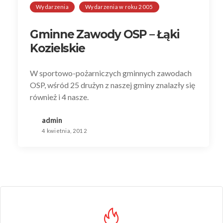
Wydarzenia
Wydarzenia w roku 2005
Gminne Zawody OSP – Łąki
Kozielskie
W sportowo-pożarniczych gminnych zawodach
OSP, wśród 25 drużyn z naszej gminy znalazły się
również i 4 nasze.
admin
4 kwietnia, 2012