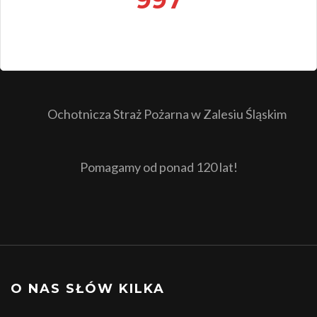
997
Ochotnicza Straż Pożarna w Zalesiu Śląskim
Pomagamy od ponad 120 lat!
O NAS SŁÓW KILKA