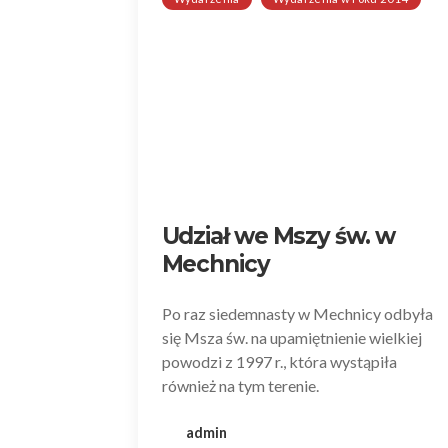
Udział we Mszy św. w
Mechnicy
Po raz siedemnasty w Mechnicy odbyła
się Msza św. na upamiętnienie wielkiej
powodzi z 1997 r., która wystąpiła
również na tym terenie.
admin