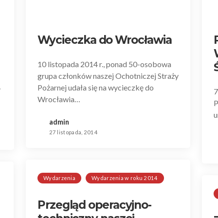
Wycieczka do Wrocławia
10 listopada 2014 r., ponad 50-osobowa
grupa członków naszej Ochotniczej Straży
Pożarnej udała się na wycieczkę do
y
7
Wrocławia…
P
u
admin
27 listopada, 2014
Wydarzenia
Wydarzenia w roku 2014
Przegląd operacyjno-