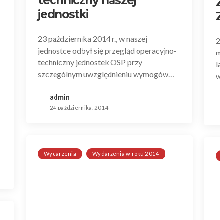
techniczny naszej
jednostki
23 października 2014 r., w naszej
2
jednostce odbył się przegląd operacyjno-
m
techniczny jednostek OSP przy
l
szczególnym uwzględnieniu wymogów…
w
admin
24 października, 2014
Wydarzenia
Wydarzenia w roku 2014