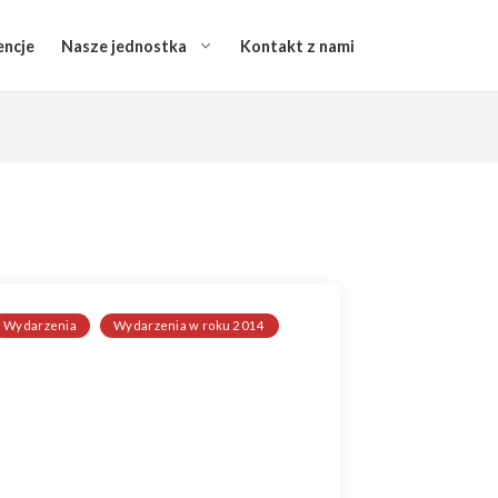
encje
Nasze jednostka
Kontakt z nami
Wydarzenia
Wydarzenia w roku 2014