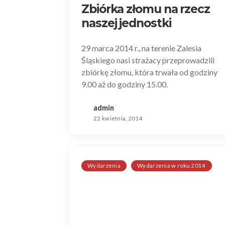
Zbiórka złomu na rzecz
naszej jednostki
29 marca 2014 r., na terenie Zalesia
Śląskiego nasi strażacy przeprowadzili
zbiórkę złomu, która trwała od godziny
9.00 aż do godziny 15.00.
admin
22 kwietnia, 2014
Wydarzenia
Wydarzenia w roku 2014