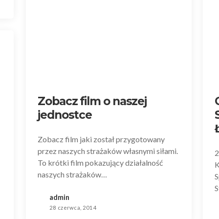
Zobacz film o naszej
jednostce
Zobacz film jaki został przygotowany
przez naszych strażaków własnymi siłami.
2
To krótki film pokazujący działalność
K
naszych strażaków…
S
S
admin
28 czerwca, 2014