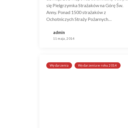
się Pielgrzymka Strażaków na Górę Św.
Anny. Ponad 1500 strażaków z
Ochotniczych Straży Pożarnych…
admin
11 maja, 2014
Wydarzenia
Wydarzenia w roku 2014