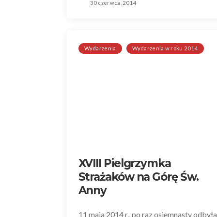
30 czerwca, 2014
Wydarzenia
Wydarzenia w roku 2014
XVIII Pielgrzymka
Strażaków na Górę Św.
Anny
11 maja 2014 r., po raz osiemnasty odbyła