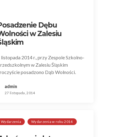
Posadzenie Dębu
Wolności w Zalesiu
Śląskim
 listopada 2014 r., przy Zespole Szkolno-
rzedszkolnym w Zalesiu Śląskim
roczyście posadzono Dąb Wolności.
admin
27 listopada, 2014
Wydarzenia
Wydarzenia w roku 2014