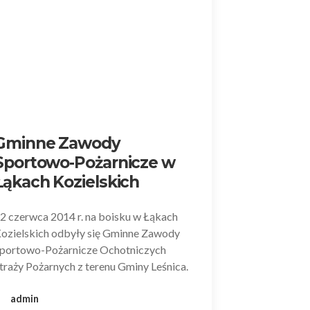
Gminne Zawody
Sportowo-Pożarnicze w
Łąkach Kozielskich
2 czerwca 2014 r. na boisku w Łąkach
ozielskich odbyły się Gminne Zawody
portowo-Pożarnicze Ochotniczych
traży Pożarnych z terenu Gminy Leśnica.
admin