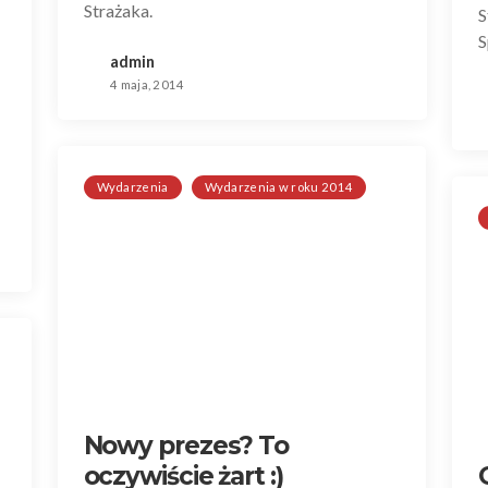
Strażaka.
S
S
admin
4 maja, 2014
Wydarzenia
Wydarzenia w roku 2014
Nowy prezes? To
oczywiście żart :)