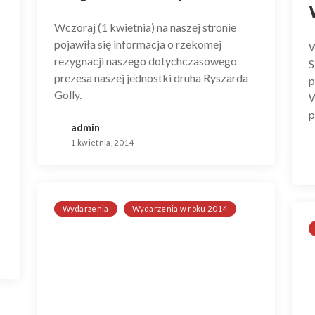
Wczoraj (1 kwietnia) na naszej stronie
pojawiła się informacja o rzekomej
W
rezygnacji naszego dotychczasowego
S
prezesa naszej jednostki druha Ryszarda
p
Golly.
W
p
admin
1 kwietnia, 2014
Wydarzenia
Wydarzenia w roku 2014