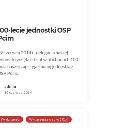
100-lecie jednostki OSP
Pcim
9 czerwca 2014 r., delegacja naszej
ednostki wzięła udział w obchodach 100-
ecia naszej zaprzyjaźnionej jednostki z
SP Pcim.
admin
30 czerwca, 2014
Wydarzenia
Wydarzenia w roku 2014