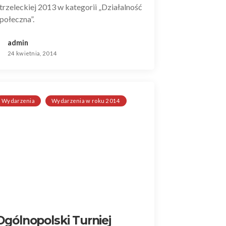
trzeleckiej 2013 w kategorii „Działalność
połeczna”.
admin
24 kwietnia, 2014
Wydarzenia
Wydarzenia w roku 2014
Ogólnopolski Turniej