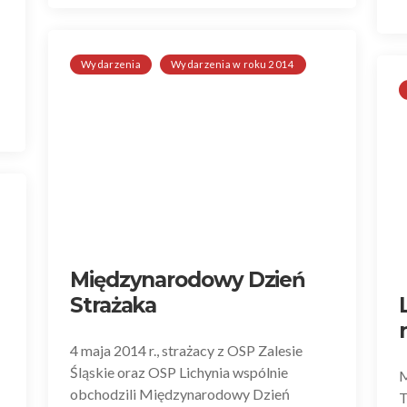
Wydarzenia
Wydarzenia w roku 2014
Międzynarodowy Dzień
Strażaka
4 maja 2014 r., strażacy z OSP Zalesie
Śląskie oraz OSP Lichynia wspólnie
M
obchodzili Międzynarodowy Dzień
T