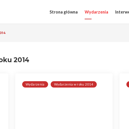
Strona główna
Wydarzenia
Interw
014
oku 2014
Wydarzenia
Wydarzenia w roku 2014