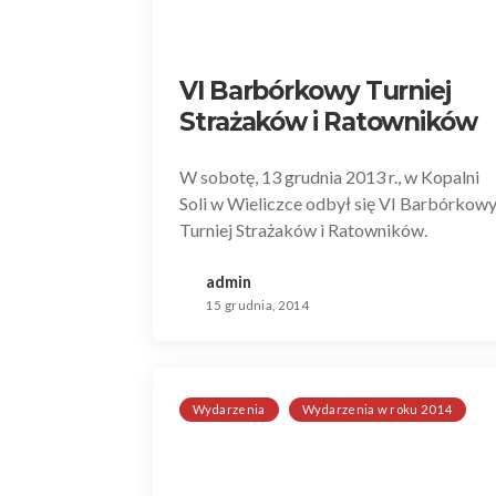
VI Barbórkowy Turniej
Strażaków i Ratowników
W sobotę, 13 grudnia 2013 r., w Kopalni
Soli w Wieliczce odbył się VI Barbórkow
Turniej Strażaków i Ratowników.
admin
15 grudnia, 2014
Wydarzenia
Wydarzenia w roku 2014