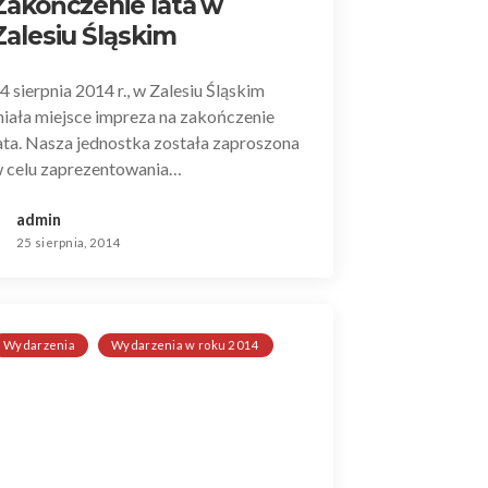
Zakończenie lata w
Zalesiu Śląskim
4 sierpnia 2014 r., w Zalesiu Śląskim
iała miejsce impreza na zakończenie
ata. Nasza jednostka została zaproszona
 celu zaprezentowania…
admin
25 sierpnia, 2014
Wydarzenia
Wydarzenia w roku 2014