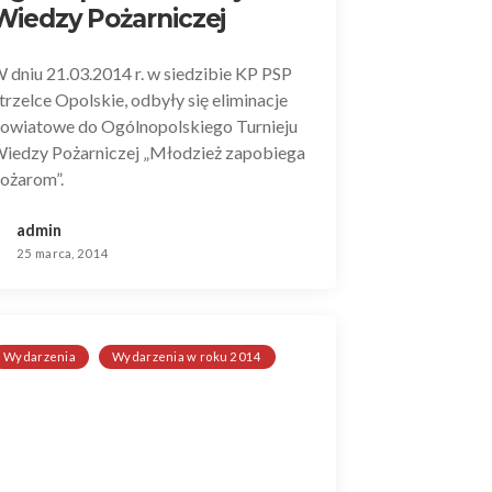
Wiedzy Pożarniczej
 dniu 21.03.2014 r. w siedzibie KP PSP
trzelce Opolskie, odbyły się eliminacje
owiatowe do Ogólnopolskiego Turnieju
iedzy Pożarniczej „Młodzież zapobiega
ożarom”.
admin
25 marca, 2014
Wydarzenia
Wydarzenia w roku 2014